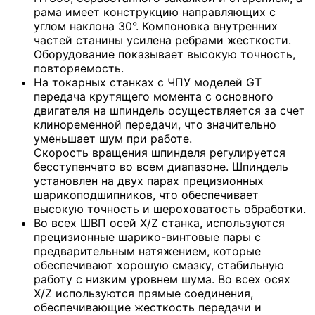
рама имеет конструкцию направляющих с
углом наклона 30°. Компоновка внутренних
частей станины усилена ребрами жесткости.
Оборудование показывает высокую точность,
повторяемость.
На токарных станках с ЧПУ моделей GT
передача крутящего момента с основного
двигателя на шпиндель осуществляется за счет
клиноременной передачи, что значительно
уменьшает шум при работе.
Скорость вращения шпинделя регулируется
бесступенчато во всем диапазоне. Шпиндель
установлен на двух парах прецизионных
шарикоподшипников, что обеспечивает
высокую точность и шероховатость обработки.
Во всех ШВП осей X/Z станка, используются
прецизионные шарико-винтовые пары с
предварительным натяжением, которые
обеспечивают хорошую смазку, стабильную
работу с низким уровнем шума. Во всех осях
X/Z используются прямые соединения,
обеспечивающие жесткость передачи и