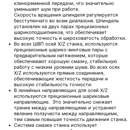
клиноременной передачи, что значительно
уменьшает шум при работе.
Скорость вращения шпинделя регулируется
бесступенчато во всем диапазоне. Шпиндель
установлен на двух парах прецизионных
шарикоподшипников, что обеспечивает
высокую точность и шероховатость обработки.
Во всех ШВП осей X/Z станка, используются
прецизионные шарико-винтовые пары с
предварительным натяжением, которые
обеспечивают хорошую смазку, стабильную
работу с низким уровнем шума. Во всех осях
X/Z используются прямые соединения,
обеспечивающие жесткость передачи и
высокую стабильность точности.
В линейных направляющих для осей X/Z
используются прецизионные шариковые
направляющие. Это значительно снижает
трение между направляющими и устраняет
явление ползучести между направляющими,
тем самым повышая точность движения станка.
Система смазки станка использует