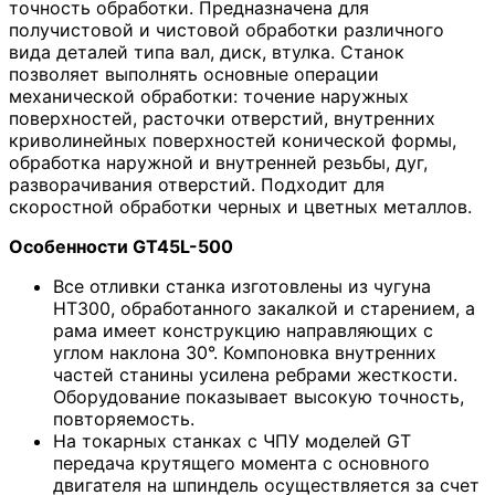
точность обработки. Предназначена для
получистовой и чистовой обработки различного
вида деталей типа вал, диск, втулка. Станок
позволяет выполнять основные операции
механической обработки: точение наружных
поверхностей, расточки отверстий, внутренних
криволинейных поверхностей конической формы,
обработка наружной и внутренней резьбы, дуг,
разворачивания отверстий. Подходит для
скоростной обработки черных и цветных металлов.
Особенности GT45L-500
Все отливки станка изготовлены из чугуна
HT300, обработанного закалкой и старением, а
рама имеет конструкцию направляющих с
углом наклона 30°. Компоновка внутренних
частей станины усилена ребрами жесткости.
Оборудование показывает высокую точность,
повторяемость.
На токарных станках с ЧПУ моделей GT
передача крутящего момента с основного
двигателя на шпиндель осуществляется за счет