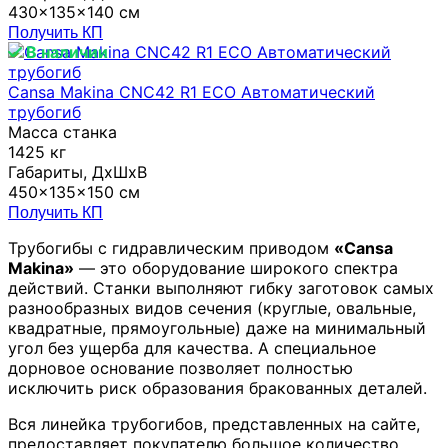
430x135x140 см
Получить КП
В наличии
Cansa Makina CNC42 R1 ECO Автоматический
трубогиб
Масса станка
1425 кг
Габариты, ДхШxB
450x135x150 см
Получить КП
Трубогибы с гидравлическим приводом
«Cansa
Makina»
— это оборудование широкого спектра
действий. Станки выполняют гибку заготовок самых
разнообразных видов сечения (круглые, овальные,
квадратные, прямоугольные) даже на минимальный
угол без ущерба для качества. А специальное
дорновое основание позволяет полностью
исключить риск образования бракованных деталей.
Вся линейка трубогибов, представленных на сайте,
предоставляет покупателю большое количество