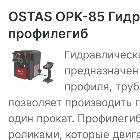
OSTAS OPK-85 Гид
профилегиб
Гидравлическ
предназначен 
профиля, труб
позволяет производить 
один прокат. Профилеги
роликами, которые двиг