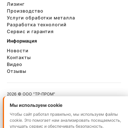
Лизинг
Производство
Услуги обработки металла
Разработка технологий
Сервис и гарантия
Информация
Новости
Контакты
Видео
Отзывы
2026 © ООО "ТР-ПРОМ"
ИНН 5260402624
Мы используем cookie
Мы используем cookie
Чтобы сайт работал правильно, мы используем файлы
Чтобы сайт работал правильно, мы используем файлы
cookie. Это помогает нам анализировать посещаемость,
cookie. Это помогает нам анализировать посещаемость,
улучшать сервис и обеспечивать безопасность.
улучшать сервис и обеспечивать безопасность.