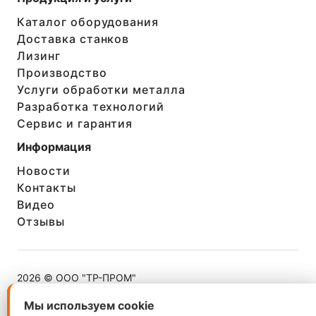
Каталог оборудования
Доставка станков
Лизинг
Производство
Услуги обработки металла
Разработка технологий
Сервис и гарантия
Информация
Новости
Контакты
Видео
Отзывы
2026 © ООО "ТР-ПРОМ"
ИНН 5260402624
Мы используем cookie
Мы используем cookie