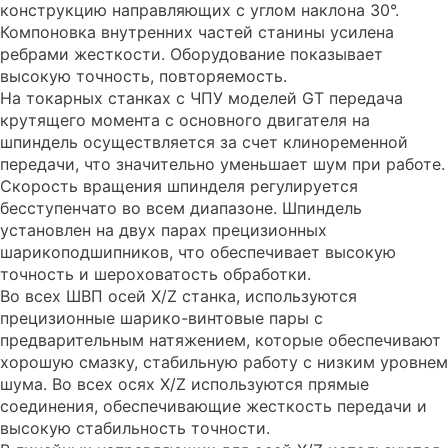
конструкцию направляющих с углом наклона 30°.
Компоновка внутренних частей станины усилена
ребрами жесткости. Оборудование показывает
высокую точность, повторяемость.
На токарных станках с ЧПУ моделей GT передача
крутящего момента с основного двигателя на
шпиндель осуществляется за счет клиноременной
передачи, что значительно уменьшает шум при работе.
Скорость вращения шпинделя регулируется
бесступенчато во всем диапазоне. Шпиндель
установлен на двух парах прецизионных
шарикоподшипников, что обеспечивает высокую
точность и шероховатость обработки.
Во всех ШВП осей X/Z станка, используются
прецизионные шарико-винтовые пары с
предварительным натяжением, которые обеспечивают
хорошую смазку, стабильную работу с низким уровнем
шума. Во всех осях X/Z используются прямые
соединения, обеспечивающие жесткость передачи и
высокую стабильность точности.