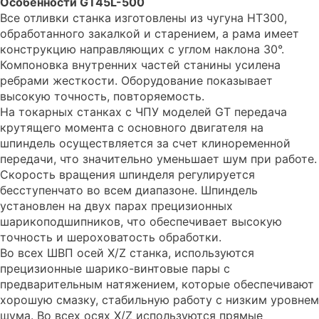
Особенности GT45L-500
Все отливки станка изготовлены из чугуна HT300,
обработанного закалкой и старением, а рама имеет
конструкцию направляющих с углом наклона 30°.
Компоновка внутренних частей станины усилена
ребрами жесткости. Оборудование показывает
высокую точность, повторяемость.
На токарных станках с ЧПУ моделей GT передача
крутящего момента с основного двигателя на
шпиндель осуществляется за счет клиноременной
передачи, что значительно уменьшает шум при работе.
Скорость вращения шпинделя регулируется
бесступенчато во всем диапазоне. Шпиндель
установлен на двух парах прецизионных
шарикоподшипников, что обеспечивает высокую
точность и шероховатость обработки.
Во всех ШВП осей X/Z станка, используются
прецизионные шарико-винтовые пары с
предварительным натяжением, которые обеспечивают
хорошую смазку, стабильную работу с низким уровнем
шума. Во всех осях X/Z используются прямые