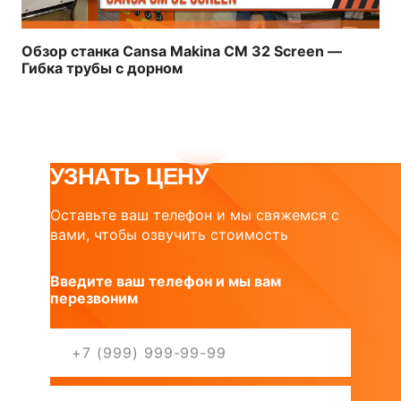
Обзор станка Cansa Makina CM 32 Screen —
Гибка трубы с дорном
УЗНАТЬ ЦЕНУ
Оставьте ваш телефон и мы свяжемся с
вами, чтобы озвучить стоимость
Введите ваш телефон и мы вам
перезвоним