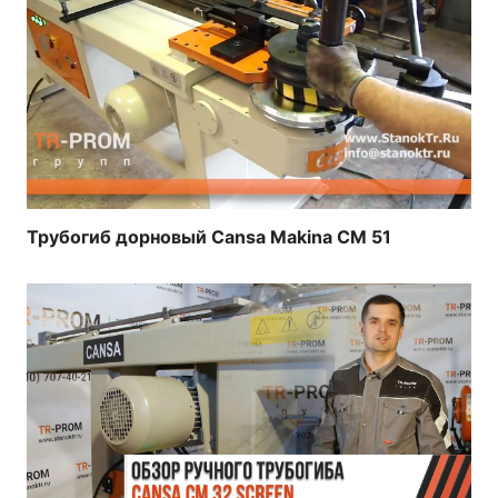
Трубогиб дорновый Cansa Makina CM 51