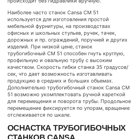
происходит без гидравлики вручную.
Наиболее часто станок Cansa CM 51
используется для изготовления простой
мебельной фурнитуры, на производствах
офисных и школьных стульев, ручек, тачек,
дорожных и пр. ограждений, поручней и других
изделий. При низкой цене, станок
трубогибочный CM 51 способен гнуть круглую,
профильную и овальную трубу с высоким
качеством. Скорость гибки станка 35 градусов/
сек, что дает возможность изготавливать
продукцию в средних и больших объемах.
Дополнительно трубогибочный станок Cansa CM
51 возможно укомплектовать ручной кареткой
для перемещения и поворота трубы. Продольное
перемещение фиксируется по упорам, вращение
отслеживается по шкале.
ОСНАСТКА ТРУБОГИБОЧНЫХ
СТАНКОВ CANSA