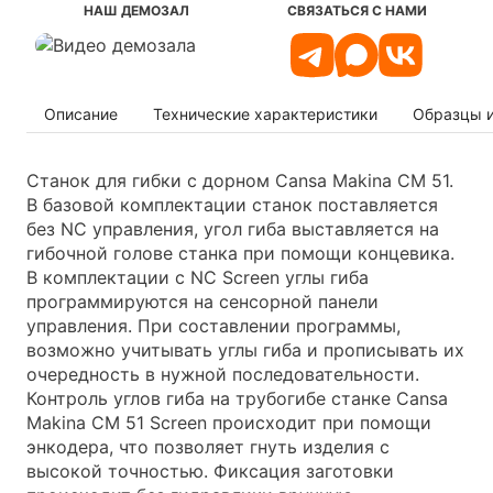
НАШ ДЕМОЗАЛ
СВЯЗАТЬСЯ С НАМИ
Описание
Технические характеристики
Образцы 
Станок для гибки с дорном Cansa Makina CM 51.
В базовой комплектации станок поставляется
без NC управления, угол гиба выставляется на
гибочной голове станка при помощи концевика.
В комплектации с NC Screen углы гиба
программируются на сенсорной панели
управления. При составлении программы,
возможно учитывать углы гиба и прописывать их
очередность в нужной последовательности.
Контроль углов гиба на трубогибе станке Cansa
Makina CM 51 Screen происходит при помощи
энкодера, что позволяет гнуть изделия с
высокой точностью. Фиксация заготовки