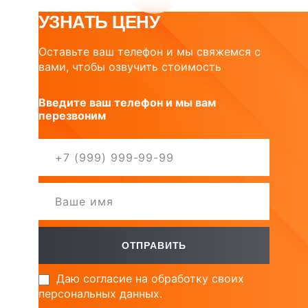
УЗНАТЬ ЦЕНУ
Оставьте ваш телефон и мы свяжемся с
вами, чтобы озвучить стоимость
Введите ваш телефон и мы вам
перезвоним
Даю согласие на обработку своих
персональных данных.