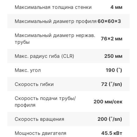
Максимальная толщина стенки
4 мм
Максимальный диаметр профиля
60x60x3
Максимальный диаметр нержав.
76x2 мм
трубы
Макс. радиус гиба (CLR)
250 мм
Макс. угол
190 (˚)
Скорость гибки
72 (˚/sn)
Скорость подачи трубы/
200 мм/сек
профиля
Скорость вращения
200 (˚/sn)
Мощность двигателя
45.5 кВт