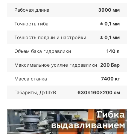
Рабочая длина
3900 мм
Точность гиба
± 0,1 мм
Точность подачи и настройки
± 0,1 мм
Объем бака гидравлики
140 л
Максимальное усилие гидравлики
200 Бар
Масса станка
7400 кг
Габариты, ДхШxB
630x160x200 см