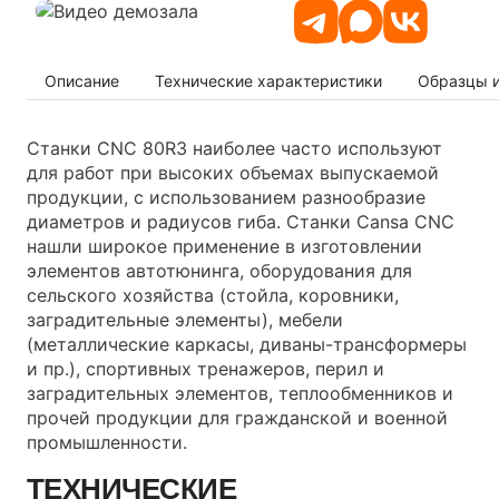
Описание
Технические характеристики
Образцы 
Станки CNC 80R3 наиболее часто используют
для работ при высоких объемах выпускаемой
продукции, с использованием разнообразие
диаметров и радиусов гиба. Станки Cansa CNC
нашли широкое применение в изготовлении
элементов автотюнинга, оборудования для
сельского хозяйства (стойла, коровники,
заградительные элементы), мебели
(металлические каркасы, диваны-трансформеры
и пр.), спортивных тренажеров, перил и
заградительных элементов, теплообменников и
прочей продукции для гражданской и военной
промышленности.
ТЕХНИЧЕСКИЕ