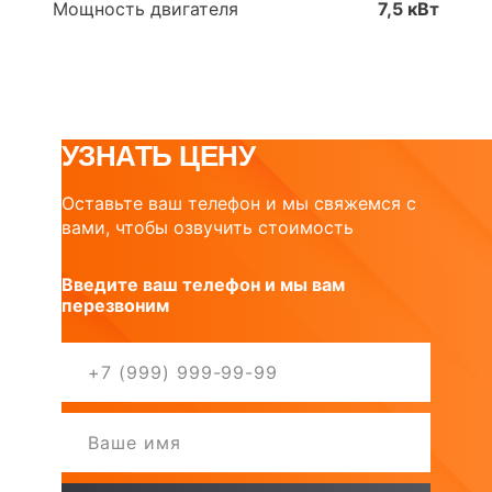
Мощность двигателя
7,5 кВт
УЗНАТЬ ЦЕНУ
Оставьте ваш телефон и мы свяжемся с
вами, чтобы озвучить стоимость
Введите ваш телефон и мы вам
перезвоним