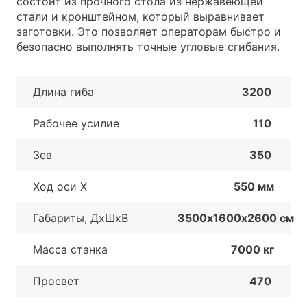
состоит из прочного стола из нержавеющей
стали и кронштейном, который выравнивает
заготовки. Это позволяет операторам быстро и
безопасно выполнять точные угловые сгибания.
Длина гиба
3200
Рабочее усилие
110
Зев
350
Ход оси X
550 мм
Габариты, ДхШxB
3500х1600х2600 см
Масса станка
7000 кг
Просвет
470