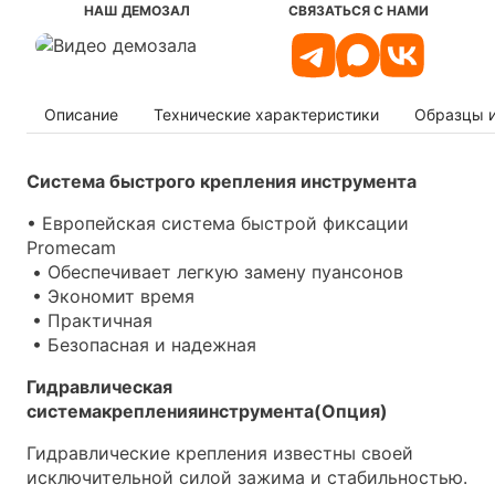
НАШ ДЕМОЗАЛ
СВЯЗАТЬСЯ С НАМИ
Описание
Технические характеристики
Образцы 
Система быстрого
крепления
инструмента
• Европейская система быстрой фиксации
Promecam
• Обеспечивает легкую замену пуансонов
• Экономит время
• Практичная
• Безопасная и надежная
Гидравлическая
система
крепления
инструмента
(
Опция)
Гидравлические крепления известны своей
исключительной силой зажима и стабильностью.