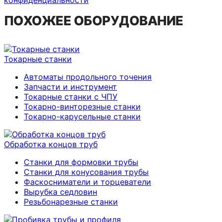
конфиденциальности
ПОХОЖЕЕ ОБОРУДОВАНИЕ
Токарные станки
Автоматы продольного точения
Запчасти и инструмент
Токарные станки с ЧПУ
Токарно-винторезные станки
Токарно-карусельные станки
Обработка концов труб
Станки для формовки трубы
Станки для конусования трубы
Фаскосниматели и торцеватели
Вырубка седловин
Резьбонарезные станки