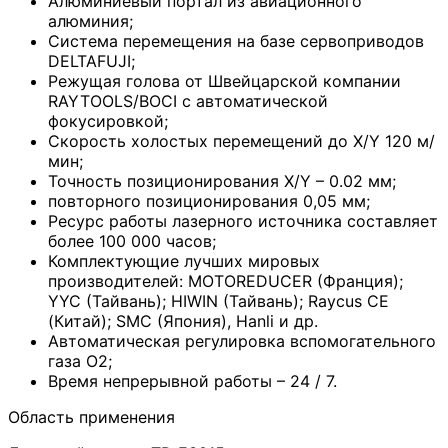
Алюминиевый портал из авиационного
алюминия;
Система перемещения на базе сервоприводов
DELTAFUJI;
Режущая голова от Швейцарской компании
RAYTOOLS/BOCI с автоматической
фокусировкой;
Скорость холостых перемещений до X/Y 120 м/
мин;
Точность позиционирования X/Y – 0.02 мм;
повторного позиционирования 0,05 мм;
Ресурс работы лазерного источника составляет
более 100 000 часов;
Комплектующие лучших мировых
производителей: MOTOREDUCER (Франция);
YYC (Тайвань); HIWIN (Тайвань); Raycus СЕ
(Китай); SMC (Япония), Hanli и др.
Автоматическая регулировка вспомогательного
газа О2;
Время непрерывной работы – 24 / 7.
Область применения