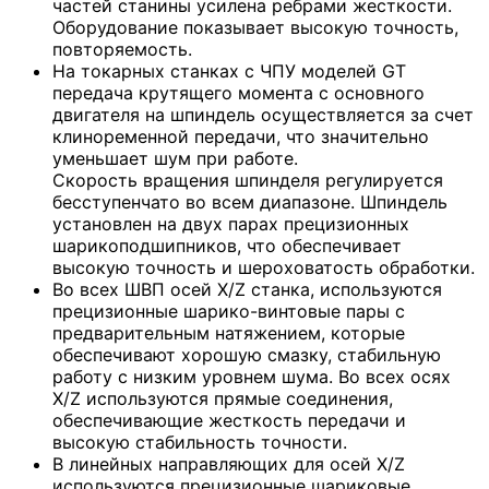
частей станины усилена ребрами жесткости.
Оборудование показывает высокую точность,
повторяемость.
На токарных станках с ЧПУ моделей GT
передача крутящего момента с основного
двигателя на шпиндель осуществляется за счет
клиноременной передачи, что значительно
уменьшает шум при работе.
Скорость вращения шпинделя регулируется
бесступенчато во всем диапазоне. Шпиндель
установлен на двух парах прецизионных
шарикоподшипников, что обеспечивает
высокую точность и шероховатость обработки.
Во всех ШВП осей X/Z станка, используются
прецизионные шарико-винтовые пары с
предварительным натяжением, которые
обеспечивают хорошую смазку, стабильную
работу с низким уровнем шума. Во всех осях
X/Z используются прямые соединения,
обеспечивающие жесткость передачи и
высокую стабильность точности.
В линейных направляющих для осей X/Z
используются прецизионные шариковые