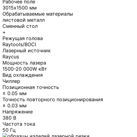
Рабочее поле
3015х1500 мм
Обрабатываемые материалы
листовой металл
Сменный стол
+
Режущая голова
Raytools/BOCI
Лазерный источник
Raycus
Мощность лазера
1500-20 000W кВт
Вид охлаждения
Чиллер
Позиционная точность
± 0.05 мм
Точность повторного позиционирования
± 0.03 мм
Напряжение
380 B
Частота тока
50 Гц