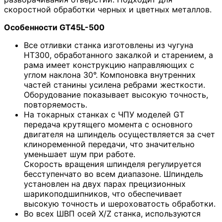
скоростной обработки черных и цветных металлов.
Особенности GT45L-500
Все отливки станка изготовлены из чугуна
HT300, обработанного закалкой и старением, а
рама имеет конструкцию направляющих с
углом наклона 30°. Компоновка внутренних
частей станины усилена ребрами жесткости.
Оборудование показывает высокую точность,
повторяемость.
На токарных станках с ЧПУ моделей GT
передача крутящего момента с основного
двигателя на шпиндель осуществляется за счет
клиноременной передачи, что значительно
уменьшает шум при работе.
Скорость вращения шпинделя регулируется
бесступенчато во всем диапазоне. Шпиндель
установлен на двух парах прецизионных
шарикоподшипников, что обеспечивает
высокую точность и шероховатость обработки.
Во всех ШВП осей X/Z станка, используются