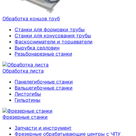
Обработка концов труб
Станки для формовки трубы
Станки для конусования трубы
Фаскосниматели и торцеватели
Вырубка седловин
Резьбонарезные станки
Обработка листа
Панелегибочные станки
Вальцегибочные станки
Листогибы
Гильотины
Фрезерные станки
Запчасти и инструмент
Фрезерные обрабатывающие центры с ЧПУ