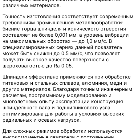
различных материалов.
Точность изготовления соответствует современным
требованиям промышленной металлообработки:
биение торца шпинделя и конического отверстия
составляет не более 0,001 мм, а уровень вибрации
на максимальных оборотах — до 1,0 мм/с. В
специализированных сериях данный показатель
может быть снижен до 0,5 мм/с, что позволяет
получать высокое качество поверхности с
шероховатостью до Ra 0,05.
Шпиндели эффективно применяются при обработке
титановых и стальных сплавов, алюминия, меди и
других материалов. Благодаря точным инженерным
расчетам, программному моделированию и
многолетнему опыту эксплуатации конструкция
шпиндельного вала и подшипникового узла
оптимизирована для работы в условиях высоких
радиальных и осевых нагрузок.
Для сложных режимов обработки используются
высокомоментные двигатели с постоянными