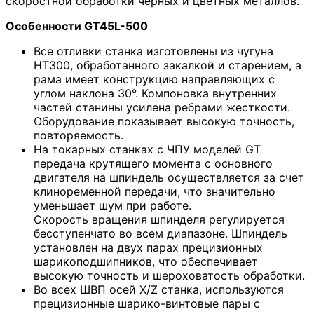
скоростной обработки черных и цветных металлов.
Особенности GT45L-500
Все отливки станка изготовлены из чугуна
HT300, обработанного закалкой и старением, а
рама имеет конструкцию направляющих с
углом наклона 30°. Компоновка внутренних
частей станины усилена ребрами жесткости.
Оборудование показывает высокую точность,
повторяемость.
На токарных станках с ЧПУ моделей GT
передача крутящего момента с основного
двигателя на шпиндель осуществляется за счет
клиноременной передачи, что значительно
уменьшает шум при работе.
Скорость вращения шпинделя регулируется
бесступенчато во всем диапазоне. Шпиндель
установлен на двух парах прецизионных
шарикоподшипников, что обеспечивает
высокую точность и шероховатость обработки.
Во всех ШВП осей X/Z станка, используются
прецизионные шарико-винтовые пары с