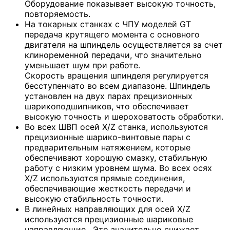
Оборудование показывает высокую точность,
повторяемость.
На токарных станках с ЧПУ моделей GT
передача крутящего момента с основного
двигателя на шпиндель осуществляется за счет
клиноременной передачи, что значительно
уменьшает шум при работе.
Скорость вращения шпинделя регулируется
бесступенчато во всем диапазоне. Шпиндель
установлен на двух парах прецизионных
шарикоподшипников, что обеспечивает
высокую точность и шероховатость обработки.
Во всех ШВП осей X/Z станка, используются
прецизионные шарико-винтовые пары с
предварительным натяжением, которые
обеспечивают хорошую смазку, стабильную
работу с низким уровнем шума. Во всех осях
X/Z используются прямые соединения,
обеспечивающие жесткость передачи и
высокую стабильность точности.
В линейных направляющих для осей X/Z
используются прецизионные шариковые
направляющие. Это значительно снижает