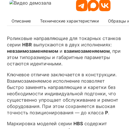
Описание
Технические характеристики
Образцы 
Роликовые направляющие для токарных станков
серии
HBR
выпускаются в двух исполнениях:
невзаимозаменяемом
и
взаимозаменяемом
, при
этом типоразмеры и габаритные параметры
остаются идентичными.
Ключевое отличие заключается в конструкции.
Взаимозаменяемое исполнение позволяет
быстро заменять направляющие и каретки без
необходимости индивидуальной подгонки, что
существенно упрощает обслуживание и ремонт
оборудования. При этом сохраняется высокая
точность позиционирования — до класса
P
.
Маркировка моделей серии
HBS
содержит