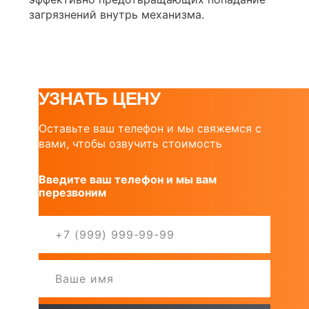
загрязнений внутрь механизма.
УЗНАТЬ ЦЕНУ
Оставьте ваш телефон и мы свяжемся с
вами, чтобы озвучить стоимость
Введите ваш телефон и мы вам
перезвоним