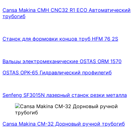
Cansa Makina CMH СNC32 R1 ECO Автоматический
трубогиб
Станок для формовки концов труб HFM 76 2S
Вальцы электромеханические OSTAS ORM 1570
OSTAS OPK-65 Гидравлический профилегиб
Senfeng SF3015N лазерный станок резки металла
Cansa Makina CM-32 Дорновый ручной трубогиб