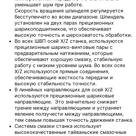
уменьшает шум при работе.
Скорость вращения шпинделя регулируется
бесступенчато во всем диапазоне. Шпиндель
установлен на двух парах прецизионных
шарикоподшипников, что обеспечивает
высокую точность и шероховатость обработки.
Во всех ШВП осей X/Z станка, используются
прецизионные шарико-винтовые пары с
предварительным натяжением, которые
обеспечивают хорошую смазку, стабильную
работу с низким уровнем шума. Во всех осях
X/Z используются прямые соединения,
обеспечивающие жесткость передачи и
высокую стабильность точности.
В линейных направляющих для осей X/Z
используются прецизионные шариковые
направляющие. Это значительно снижает
трение между направляющими и устраняет
явление ползучести между направляющими,
тем самым повышая точность движения станка.
Система смазки станка использует
высококачественные тайваньские смазочные