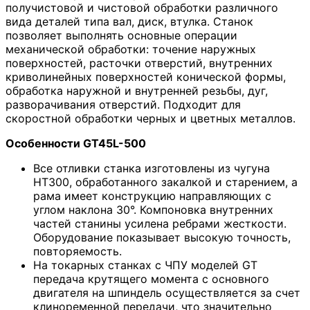
получистовой и чистовой обработки различного
вида деталей типа вал, диск, втулка. Станок
позволяет выполнять основные операции
механической обработки: точение наружных
поверхностей, расточки отверстий, внутренних
криволинейных поверхностей конической формы,
обработка наружной и внутренней резьбы, дуг,
разворачивания отверстий. Подходит для
скоростной обработки черных и цветных металлов.
Особенности GT45L-500
Все отливки станка изготовлены из чугуна
HT300, обработанного закалкой и старением, а
рама имеет конструкцию направляющих с
углом наклона 30°. Компоновка внутренних
частей станины усилена ребрами жесткости.
Оборудование показывает высокую точность,
повторяемость.
На токарных станках с ЧПУ моделей GT
передача крутящего момента с основного
двигателя на шпиндель осуществляется за счет
клиноременной передачи, что значительно