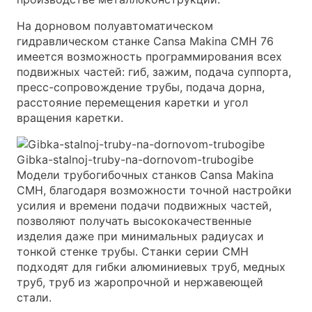
На дорновом полуавтоматическом
гидравлическом станке Cansa Makina CMH 76
имеется возможность программирования всех
подвижных частей: гиб, зажим, подача суппорта,
пресс-сопровождение трубы, подача дорна,
расстояние перемещения каретки и угол
вращения каретки.
Gibka-stalnoj-truby-na-dornovom-trubogibe
Модели трубогибочных станков Cansa Makina
CMH, благодаря возможности точной настройки
усилия и времени подачи подвижных частей,
позволяют получать высококачественные
изделия даже при минимальных радиусах и
тонкой стенке трубы. Станки серии CMH
подходят для гибки алюминиевых труб, медных
труб, труб из жаропрочной и нержавеющей
стали.