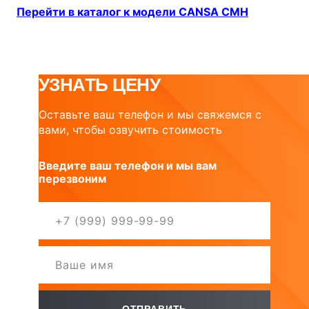
Перейти в каталог к модели CANSA CMH
УЗНАТЬ ЦЕНУ
Оставьте ваш телефон и мы свяжемся с
вами, чтобы озвучить стоимость
Введите ваш телефон и мы вам
перезвоним