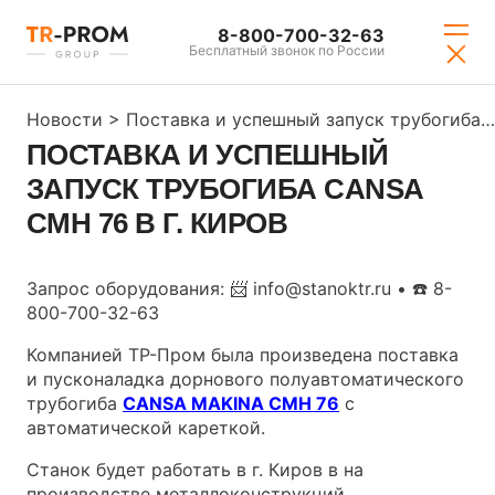
8-800-700-32-63
Бесплатный звонок по России
Новости
>
Поставка и успешный запуск трубогиба CANSA CMH 76 в г. Киров
ПОСТАВКА И УСПЕШНЫЙ
ЗАПУСК ТРУБОГИБА CANSA
CMH 76 В Г. КИРОВ
Запрос оборудования: 📨 info@stanoktr.ru • ☎️ 8-
800-700-32-63
Компанией ТР-Пром была произведена поставка
и пусконаладка дорнового полуавтоматического
трубогиба
CANSA MAKINA CMH 76
с
автоматической кареткой.
Станок будет работать в г. Киров в на
производстве металлоконструкций.