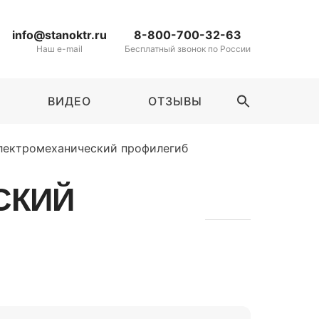
info@stanoktr.ru
8-800-700-32-63
Наш e-mail
Бесплатный звонок по России
ВИДЕО
ОТЗЫВЫ
SEARCH
FOR:
Search Button
лектромеханический профилегиб
СКИЙ