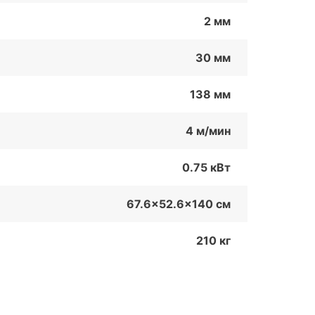
2 мм
30 мм
138 мм
4 м/мин
0.75 кВт
67.6x52.6x140 см
210 кг