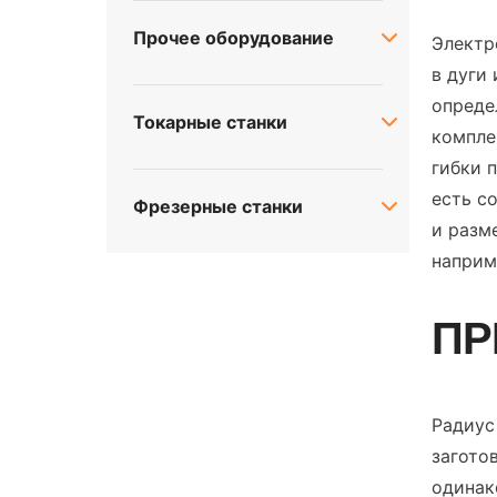
Прочее оборудование
Электр
в дуги
опреде
Токарные станки
компле
гибки 
есть с
Фрезерные станки
и разм
наприм
ПР
Радиус
загото
одинак