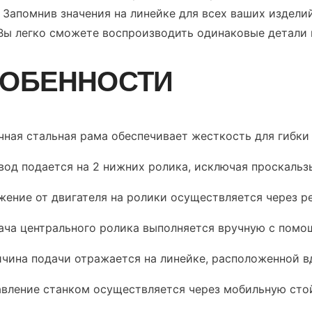
. Запомнив значения на линейке для всех ваших издели
 Вы легко сможете воспроизводить одинаковые детали 
ОБЕННОСТИ
чная стальная рама обеспечивает жесткость для гибки
вод подается на 2 нижних ролика, исключая проскальз
жение от двигателя на ролики осуществляется через р
ача центрального ролика выполняется вручную с помо
ичина подачи отражается на линейке, расположенной в
авление станком осуществляется через мобильную сто