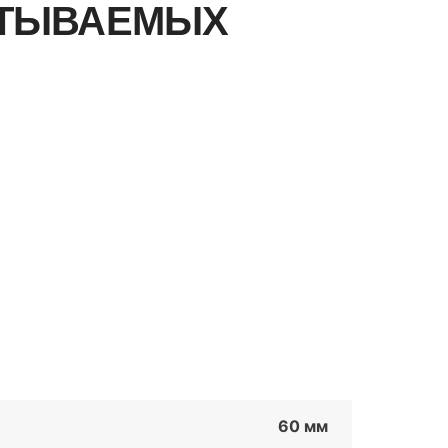
АТЫВАЕМЫХ
60 мм