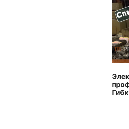
Элек
проф
Гибк