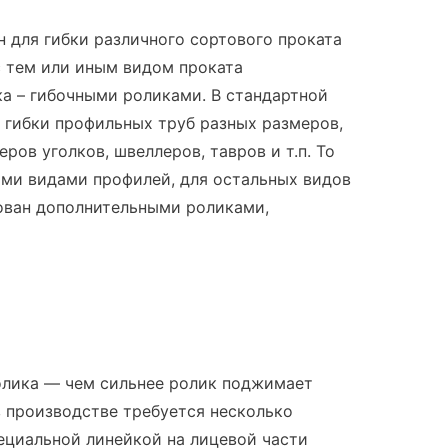
 для гибки различного сортового проката
с тем или иным видом проката
а – гибочными роликами. В стандартной
 гибки профильных труб разных размеров,
ров уголков, швеллеров, тавров и т.п. То
ими видами профилей, для остальных видов
ован дополнительными роликами,
олика — чем сильнее ролик поджимает
 в производстве требуется несколько
ециальной линейкой на лицевой части