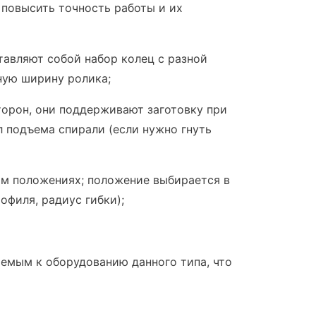
ы повысить точность работы и их
авляют собой набор колец с разной
ную ширину ролика;
орон, они поддерживают заготовку при
л подъема спирали (если нужно гнуть
ом положениях; положение выбирается в
офиля, радиус гибки);
емым к оборудованию данного типа, что