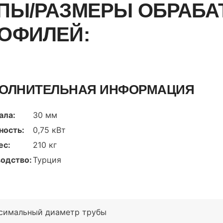
ПЫ/РАЗМЕРЫ ОБРАБ
ОФИЛЕЙ:
ОЛНИТЕЛЬНАЯ ИНФОРМАЦИЯ
ала:
30 мм
ость:
0,75 кВт
ес:
210 кг
одство:
Турция
симальный диаметр трубы