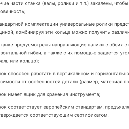
чие части станка (валы, ролики и т.п.) закалены, чтоб
говечность;
тандартной комплектации универсальные ролики предст
щиной, комбинируя эти кольца можно получить различ
станке предусмотрены направляющие валики с обеих ст
зонтальной гибки, а также с их помощью задается уго
аль или кольцо);
нок способен работать в вертикальном и горизонтальн
симости от особенностей детали (размер, материал пр
нок имеет ящик для хранения инструмента;
нок соответствует европейским стандартам, предъявля
тверждается соответствующим сертификатом.