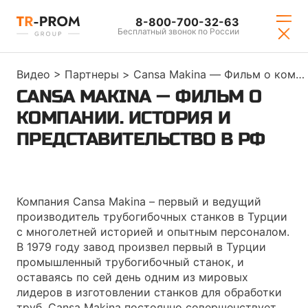
8-800-700-32-63
Бесплатный звонок по России
Видео
>
Партнеры
>
Cansa Makina — Фильм о компании. История и представительство в РФ
CANSA MAKINA — ФИЛЬМ О
КОМПАНИИ. ИСТОРИЯ И
ПРЕДСТАВИТЕЛЬСТВО В РФ
Нажмите для загрузки видео
Компания Сansa Makina – первый и ведущий
производитель трубогибочных станков в Турции
с многолетней историей и опытным персоналом.
В 1979 году завод произвел первый в Турции
промышленный трубогибочный станок, и
оставаясь по сей день одним из мировых
лидеров в изготовлении станков для обработки
труб, Cansa Makina постоянно совершенствует