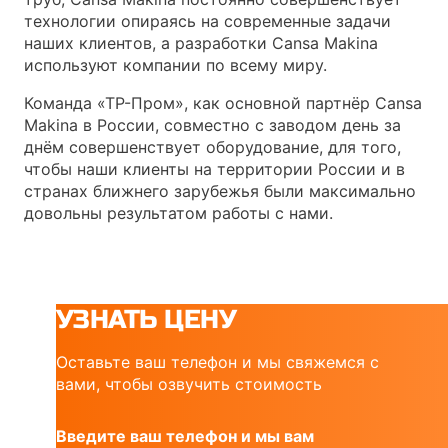
технологии опираясь на современные задачи
наших клиентов, а разработки Cansa Makina
используют компании по всему миру.
Команда «ТР-Пром», как основной партнёр Cansa
Makina в России, совместно с заводом день за
днём совершенствует оборудование, для того,
чтобы наши клиенты на территории России и в
странах ближнего зарубежья были максимально
довольны результатом работы с нами.
УЗНАТЬ ЦЕНУ
Оставьте ваш телефон и мы свяжемся с
вами, чтобы озвучить стоимость
Введите ваш телефон и мы вам