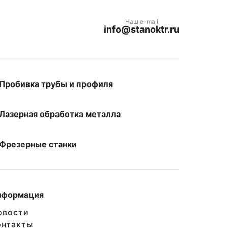
Наш e-mail
info@stanoktr.ru
Пробивка трубы и профиля
Лазерная обработка металла
Фрезерные станки
нформация
овости
онтакты