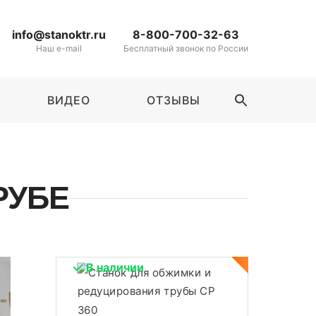
info@stanoktr.ru
8-800-700-32-63
Наш e-mail
Бесплатный звонок по России
ВИДЕО
ОТЗЫВЫ
SEARCH
FOR:
Search Button
РУБЕ
В наличии