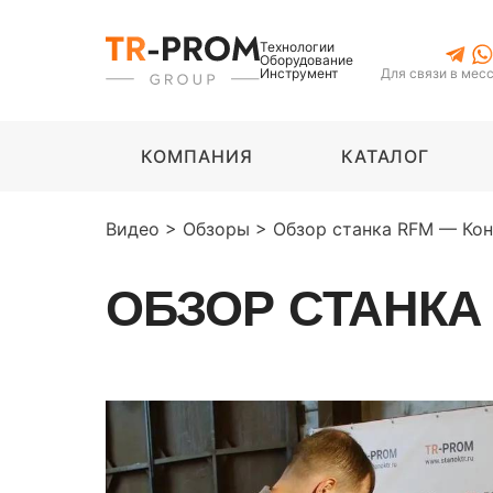
Технологии
Оборудование
Инструмент
Для связи в мес
КОМПАНИЯ
КАТАЛОГ
Видео
>
Обзоры
>
Обзор станка RFM — Кон
ОБЗОР СТАНКА