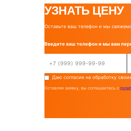
УЗНАТЬ ЦЕНУ
Оставьте ваш телефон и мы свяжемс
Введите ваш телефон и мы вам пер
Даю согласие на обработку свои
Оставляя заявку, вы соглашаетесь с
поли