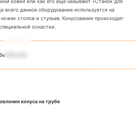
ной ковки или как его ещё называют «Станок для
ще всего данное оборудование используется на
 ножек столов и стульев. Конусование происходит
специальной оснастки.
убе RFM 400
овления конуса на трубе