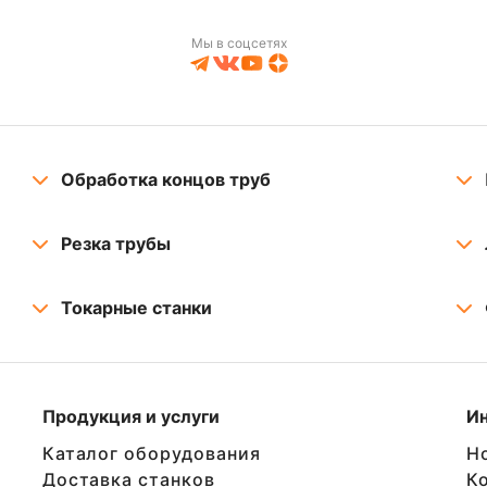
Мы в соцсетях
Обработка концов труб
Резка трубы
Токарные станки
Продукция и услуги
И
Каталог оборудования
Н
Доставка станков
К