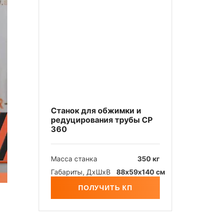
Станок для обжимки и
редуцирования трубы СР
360
Масса станка
350 кг
Габариты, ДхШxB
88х59х140 см
ПОЛУЧИТЬ КП