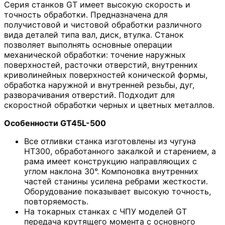
Серия станков GT имеет высокую скорость и
точность обработки. Предназначена для
получистовой и чистовой обработки различного
вида деталей типа вал, диск, втулка. Станок
позволяет выполнять основные операции
механической обработки: точение наружных
поверхностей, расточки отверстий, внутренних
криволинейных поверхностей конической формы,
обработка наружной и внутренней резьбы, дуг,
разворачивания отверстий. Подходит для
скоростной обработки черных и цветных металлов.
Особенности GT45L-500
Все отливки станка изготовлены из чугуна
HT300, обработанного закалкой и старением, а
рама имеет конструкцию направляющих с
углом наклона 30°. Компоновка внутренних
частей станины усилена ребрами жесткости.
Оборудование показывает высокую точность,
повторяемость.
На токарных станках с ЧПУ моделей GT
передача крутящего момента с основного