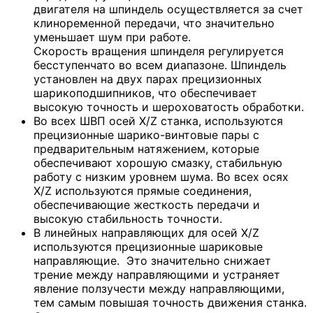
двигателя на шпиндель осуществляется за счет
клиноременной передачи, что значительно
уменьшает шум при работе.
Скорость вращения шпинделя регулируется
бесступенчато во всем диапазоне. Шпиндель
установлен на двух парах прецизионных
шарикоподшипников, что обеспечивает
высокую точность и шероховатость обработки.
Во всех ШВП осей X/Z станка, используются
прецизионные шарико-винтовые пары с
предварительным натяжением, которые
обеспечивают хорошую смазку, стабильную
работу с низким уровнем шума. Во всех осях
X/Z используются прямые соединения,
обеспечивающие жесткость передачи и
высокую стабильность точности.
В линейных направляющих для осей X/Z
используются прецизионные шариковые
направляющие. Это значительно снижает
трение между направляющими и устраняет
явление ползучести между направляющими,
тем самым повышая точность движения станка.