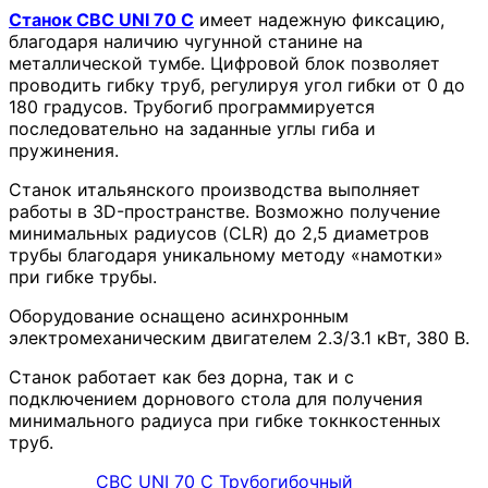
Станок CBC UNI 70 C
имеет надежную фиксацию,
благодаря наличию чугунной станине на
металлической тумбе. Цифровой блок позволяет
проводить гибку труб, регулируя угол гибки от 0 до
180 градусов. Трубогиб программируется
последовательно на заданные углы гиба и
пружинения.
Станок итальянского производства выполняет
работы в 3D-пространстве. Возможно получение
минимальных радиусов (CLR) до 2,5 диаметров
трубы благодаря уникальному методу «намотки»
при гибке трубы.
Оборудование оснащено асинхронным
электромеханическим двигателем 2.3/3.1 кВт, 380 В.
Станок работает как без дорна, так и с
подключением дорнового стола для получения
минимального радиуса при гибке токнкостенных
труб.
CBC UNI 70 C Трубогибочный