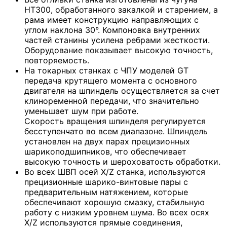
HT300, обработанного закалкой и старением, а
рама имеет конструкцию направляющих с
углом наклона 30°. Компоновка внутренних
частей станины усилена ребрами жесткости.
Оборудование показывает высокую точность,
повторяемость.
На токарных станках с ЧПУ моделей GT
передача крутящего момента с основного
двигателя на шпиндель осуществляется за счет
клиноременной передачи, что значительно
уменьшает шум при работе.
Скорость вращения шпинделя регулируется
бесступенчато во всем диапазоне. Шпиндель
установлен на двух парах прецизионных
шарикоподшипников, что обеспечивает
высокую точность и шероховатость обработки.
Во всех ШВП осей X/Z станка, используются
прецизионные шарико-винтовые пары с
предварительным натяжением, которые
обеспечивают хорошую смазку, стабильную
работу с низким уровнем шума. Во всех осях
X/Z используются прямые соединения,